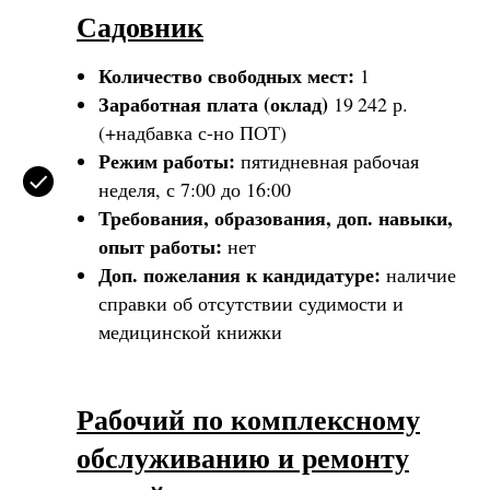
Садовник
Количество свободных мест:
1
Заработная плата (оклад)
19 242 р.
(+надбавка с-но ПОТ)
Режим работы:
пятидневная рабочая
неделя, с 7:00 до 16:00
Требования, образования, доп. навыки,
опыт работы:
нет
Доп. пожелания к кандидатуре:
наличие
справки об отсутствии судимости и
медицинской книжки
Рабочий по комплексному
обслуживанию и ремонту